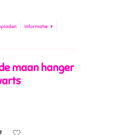
opladen
Informatie
rde maan hanger
arts