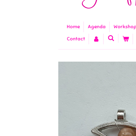
Home
Agenda
Worksho
Contact