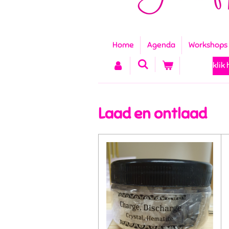
Home
Agenda
Workshops
klik
Laad en ontlaad