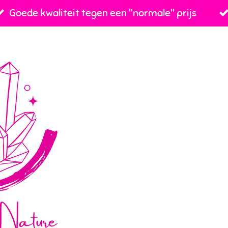
Goede kwaliteit tegen een ''normale'' prijs