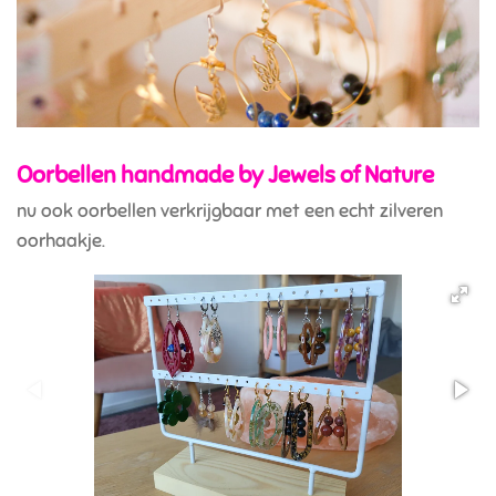
Oorbellen handmade by Jewels of Nature
nu ook oorbellen verkrijgbaar met een echt zilveren
oorhaakje.