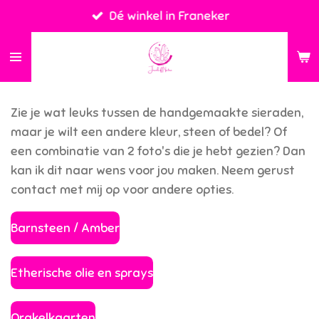
Dé winkel in Franeker
Ga
direct
naar
de
hoofdinhoud
Zie je wat leuks tussen de handgemaakte sieraden,
maar je wilt een andere kleur, steen of bedel? Of
een combinatie van 2 foto's die je hebt gezien? Dan
kan ik dit naar wens voor jou maken. Neem gerust
contact met mij op voor andere opties.
Barnsteen / Amber
Etherische olie en sprays
Orakelkaarten