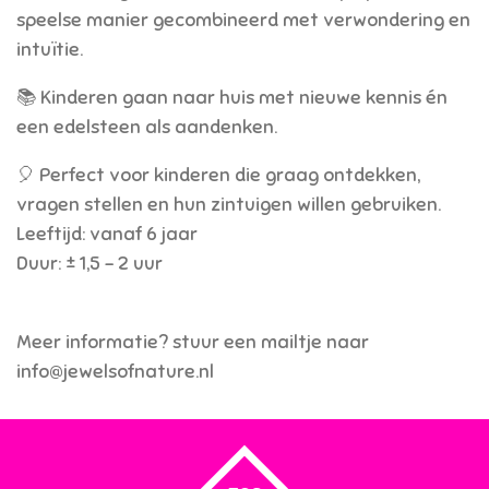
speelse manier gecombineerd met verwondering en
intuïtie.
📚 Kinderen gaan naar huis met nieuwe kennis én
een edelsteen als aandenken.
🎈 Perfect voor kinderen die graag ontdekken,
vragen stellen en hun zintuigen willen gebruiken.
Leeftijd: vanaf 6 jaar
Duur: ± 1,5 - 2 uur
Meer informatie? stuur een mailtje naar
info@jewelsofnature.nl