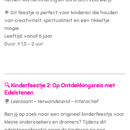
🌟 Dit feestje is perfect voor kinderen die houden
van creativiteit, spiritualiteit en een tikkeltje
magie.
Leeftijd: vanaf 6 jaar
Duur: ± 1,5 - 2 uur
🔍
Kinderfeestje 2: Op Ontdekkingsreis met
Edelstenen
🌍
Leerzaam – Verwonderend – Interactief
Ben jij op zoek naar een origineel kinderfeestje voor
kleine onderzoekers en dromers? Tijdens dit
edelstenenfeestje gaan de kinderen op een