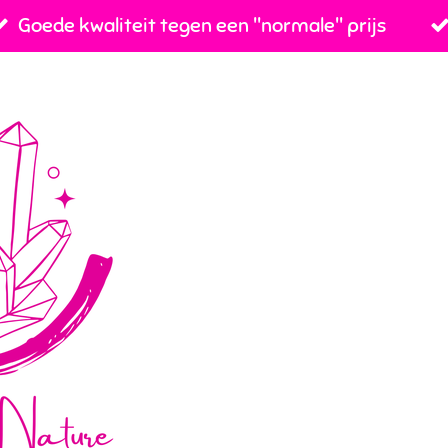
Goede kwaliteit tegen een ''normale'' prijs