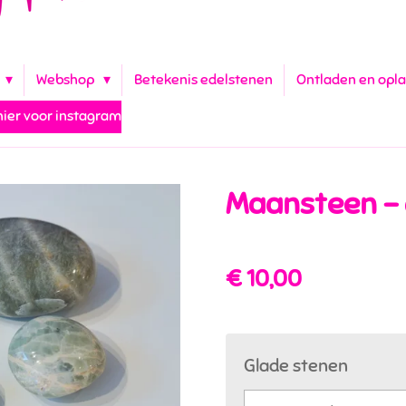
Webshop
Betekenis edelstenen
Ontladen en opl
 hier voor instagram
Maansteen -
€ 10,00
Glade stenen