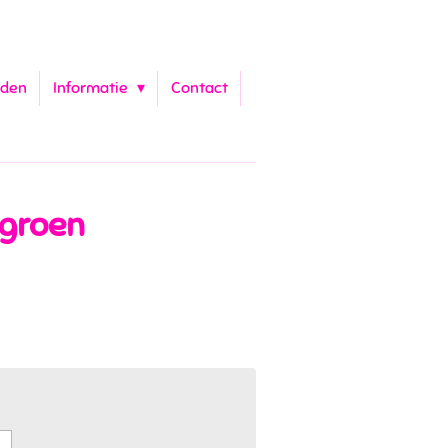
aden
Informatie
Contact
 groen