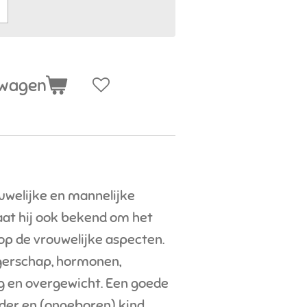
lwagen
ouwelijke en mannelijke
aat hij ook bekend om het
 op de vrouwelijke aspecten.
gerschap, hormonen,
g en overgewicht. Een goede
er en (ongeboren) kind.