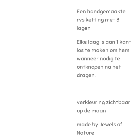
Een handgemaakte
rvs ketting met 3
lagen
Elke laag is aan 1 kant
los te maken om hem
wanneer nodig te
ontknopen na het
dragen.
verkleuring zichtbaar
op de maan
made by Jewels of
Nature