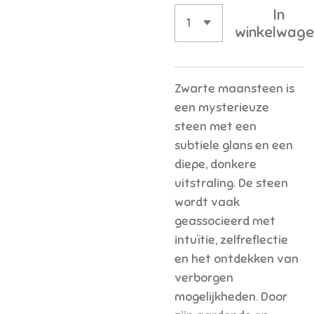
In
winkelwage
Zwarte maansteen is
een mysterieuze
steen met een
subtiele glans en een
diepe, donkere
uitstraling. De steen
wordt vaak
geassocieerd met
intuïtie, zelfreflectie
en het ontdekken van
verborgen
mogelijkheden. Door