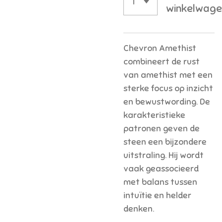
winkelwage
Chevron Amethist
combineert de rust
van amethist met een
sterke focus op inzicht
en bewustwording. De
karakteristieke
patronen geven de
steen een bijzondere
uitstraling. Hij wordt
vaak geassocieerd
met balans tussen
intuïtie en helder
denken.