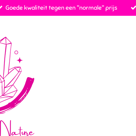
Goede kwaliteit tegen een ''normale'' prijs