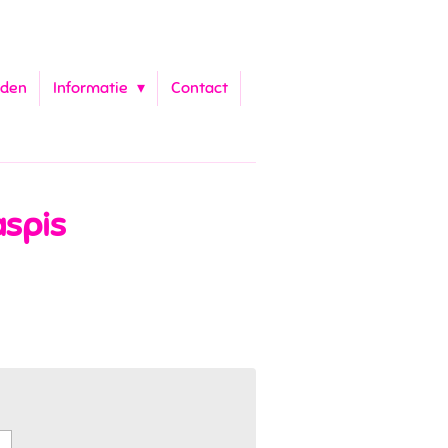
aden
Informatie
Contact
spis