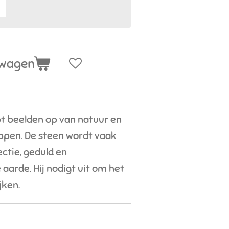
lwagen
t beelden op van natuur en
ppen. De steen wordt vaak
ctie, geduld en
arde. Hij nodigt uit om het
jken.