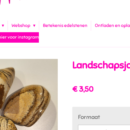
Webshop
Betekenis edelstenen
Ontladen en opl
 hier voor instagram
Landschapsja
€ 3,50
Formaat