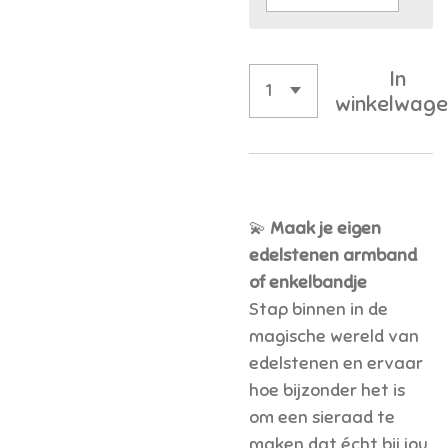
In
winkelwage
💫
Maak je eigen
edelstenen armband
of enkelbandje
Stap binnen in de
magische wereld van
edelstenen en ervaar
hoe bijzonder het is
om een sieraad te
maken dat écht bij jou