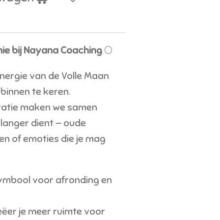
ie bij Nayana Coaching
🌕
energie van de Volle Maan
 binnen te keren.
itatie maken we samen
 langer dient — oude
en of emoties die je mag
symbool voor afronding en
eëer je meer ruimte voor