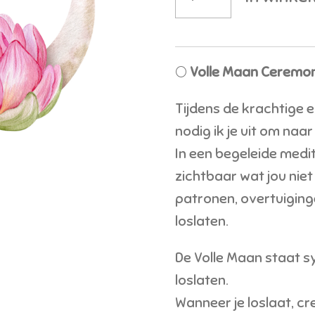
🌕
Volle Maan Ceremon
Tijdens de krachtige 
nodig ik je uit om naar
In een begeleide med
zichtbaar wat jou niet
patronen, overtuiging
loslaten.
De Volle Maan staat 
loslaten.
Wanneer je loslaat, cr