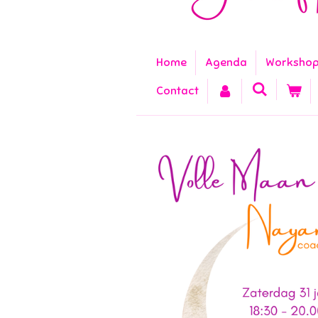
Home
Agenda
Worksho
Contact