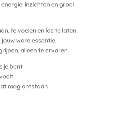
energie, inzichten en groei
an, te voelen en los te laten,
j jouw ware essentie.
grijpen, alleen te ervaren.
s je bent
voelt
wat mag ontstaan