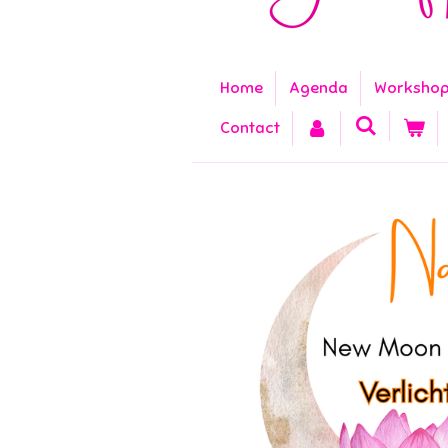
Home
Agenda
Worksho
Contact