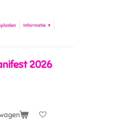
opladen
Informatie
nifest 2026
lwagen