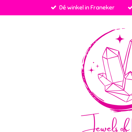
Dé winkel in Franeker
Ga
direct
naar
de
hoofdinhoud