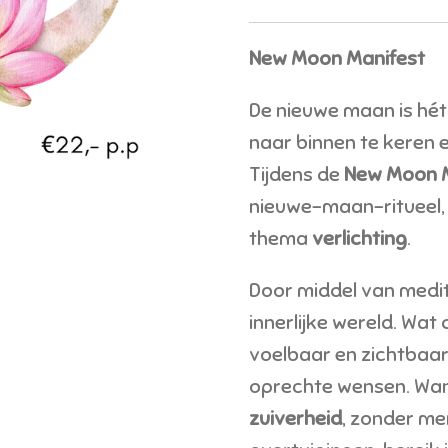
New Moon Manifest
De nieuwe maan is hét
naar binnen te keren e
Tijdens de
New Moon M
nieuwe-maan-ritueel, 
thema
verlichting
.
Door middel van medit
innerlijke wereld. Wat
voelbaar en zichtbaar.
oprechte wensen. Wan
zuiverheid
, zonder me