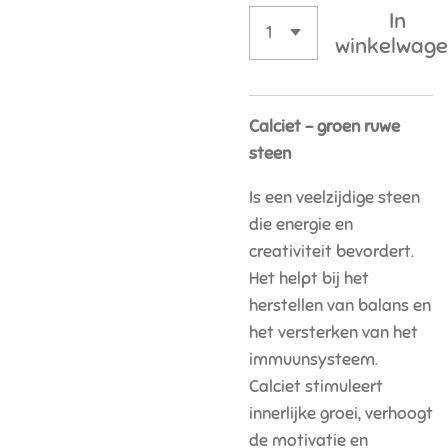
In
winkelwag
Calciet - groen ruwe
steen
Is een veelzijdige steen
die energie en
creativiteit bevordert.
Het helpt bij het
herstellen van balans en
het versterken van het
immuunsysteem.
Calciet stimuleert
innerlijke groei, verhoogt
de motivatie en