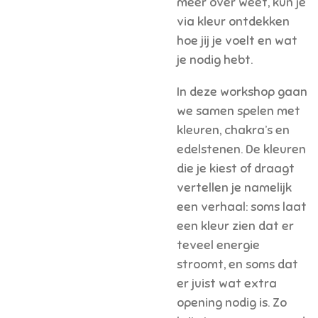
meer over weet, kun je
via kleur ontdekken
hoe jij je voelt en wat
je nodig hebt.
In deze workshop gaan
we samen spelen met
kleuren, chakra’s en
edelstenen. De kleuren
die je kiest of draagt
vertellen je namelijk
een verhaal: soms laat
een kleur zien dat er
teveel energie
stroomt, en soms dat
er juist wat extra
opening nodig is. Zo