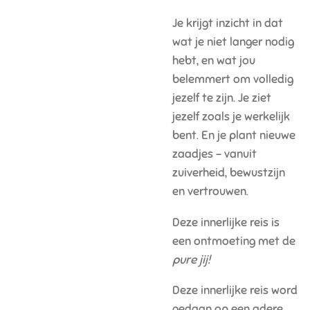
Je krijgt inzicht in dat
wat je niet langer nodig
hebt, en wat jou
belemmert om volledig
jezelf te zijn. Je ziet
jezelf zoals je werkelijk
bent. En je plant nieuwe
zaadjes – vanuit
zuiverheid, bewustzijn
en vertrouwen.
Deze innerlijke reis is
een ontmoeting met de
pure jij!
Deze innerlijke reis word
gedaan op een adere