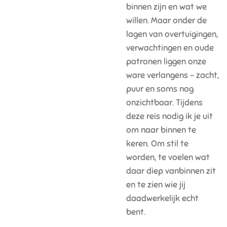
binnen zijn en wat we
willen. Maar onder de
lagen van overtuigingen,
verwachtingen en oude
patronen liggen onze
ware verlangens – zacht,
puur en soms nog
onzichtbaar. Tijdens
deze reis nodig ik je uit
om naar binnen te
keren. Om stil te
worden, te voelen wat
daar diep vanbinnen zit
en te zien wie jij
daadwerkelijk echt
bent.