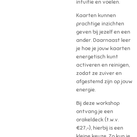
intuïtie en voelen.
Kaarten kunnen
prachtige inzichten
geven bij jezelf en een
ander. Daarnaast leer
je hoe je jouw kaarten
energetisch kunt
activeren en reinigen,
zodat ze zuiver en
afgestemd zijn op jouw
energie.
Bij deze workshop
ontvang je een
orakeldeck (t.w.v.
€27,-), hierbij is een
kleine keuze. Zo kun je