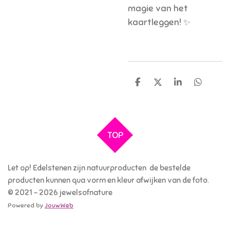
magie van het
kaartleggen! ✨
D
D
S
D
e
e
h
e
l
e
a
l
e
l
r
e
n
e
n
TOP
Let op! Edelstenen zijn natuurproducten de bestelde
producten kunnen qua vorm en kleur afwijken van de foto.
© 2021 - 2026 jewelsofnature
Powered by
JouwWeb