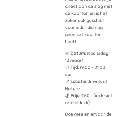
direct aan de slag met
de kaarten en is het
zeker ook geschikt
voor ieder die nog
geen set kaarten
heeft.
📅
Datum:
Woensdag
12 maart
⏰
Tijd:
19.00 - 21.00
uur
📍
Locatie:
Jewels of
Nature
💰
Prijs:
€60,- (inclusief
orakeldeck)
Doe mee en ervaar de