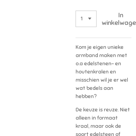
In
winkelwage
Kom je eigen unieke
armband maken met
o.a edelstenen- en
houtenkralen en
misschien wil je er wel
wat bedels aan
hebben?
De keuze is reuze. Niet
alleen in formaat
kraal, maar ook de
soort edelsteen of