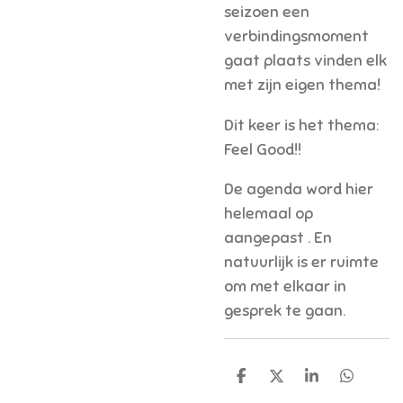
seizoen een
verbindingsmoment
gaat plaats vinden elk
met zijn eigen thema!
Dit keer is het thema:
Feel Good!!
De agenda word hier
helemaal op
aangepast
. En
natuurlijk is er ruimte
om met elkaar in
gesprek te gaan.
D
D
S
D
e
e
h
e