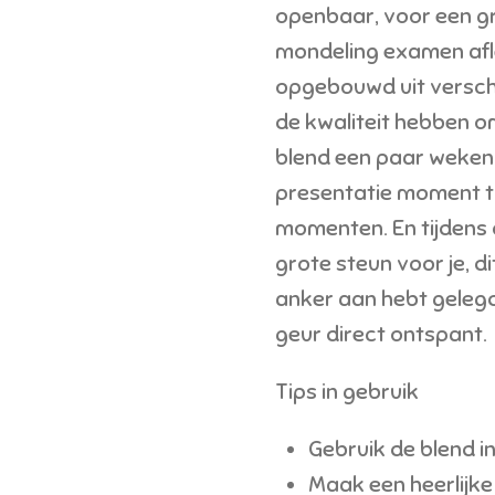
openbaar, voor een g
mondeling examen afl
opgebouwd uit verschi
de kwaliteit hebben o
blend een paar weken
presentatie moment t
momenten. En tijdens 
grote steun voor je, d
anker aan hebt gelegd 
geur direct ontspant.
Tips in gebruik
Gebruik de blend i
Maak een heerlijk