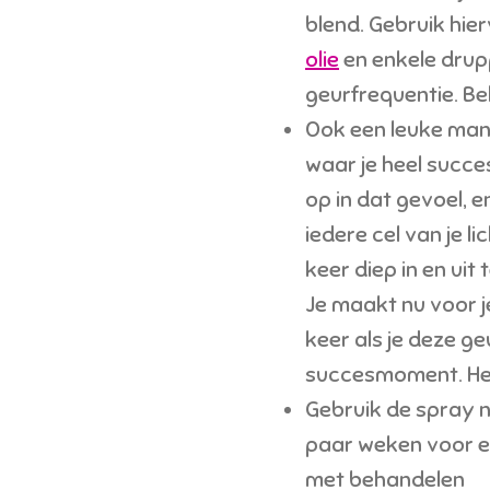
blend. Gebruik hie
olie
en enkele drup
geurfrequentie. Be
Ook een leuke mani
waar je heel succe
op in dat gevoel, e
iedere cel van je 
keer diep in en uit t
Je maakt nu voor j
keer als je deze geu
succesmoment. Her
Gebruik de spray 
paar weken voor 
met behandelen