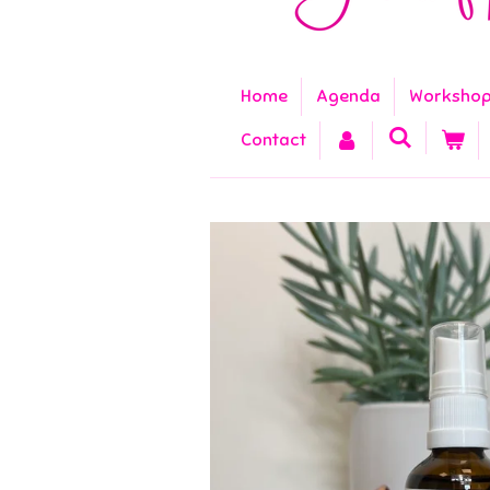
Home
Agenda
Worksho
Contact