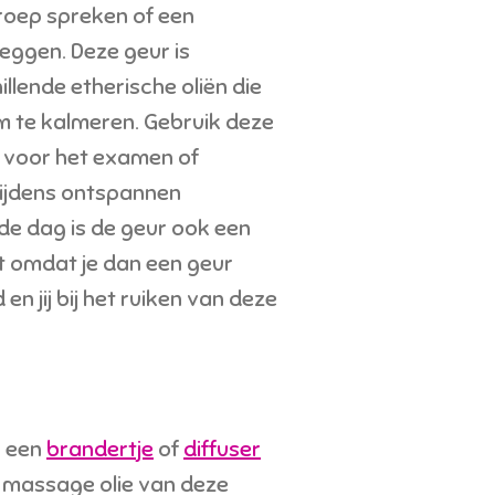
roep spreken of een
eggen. Deze geur is
llende etherische oliën die
m te kalmeren. Gebruik deze
 voor het examen of
ijdens ontspannen
de dag is de geur ook een
it omdat je dan een geur
en jij bij het ruiken van deze
n een
brandertje
of
diffuser
e massage olie van deze